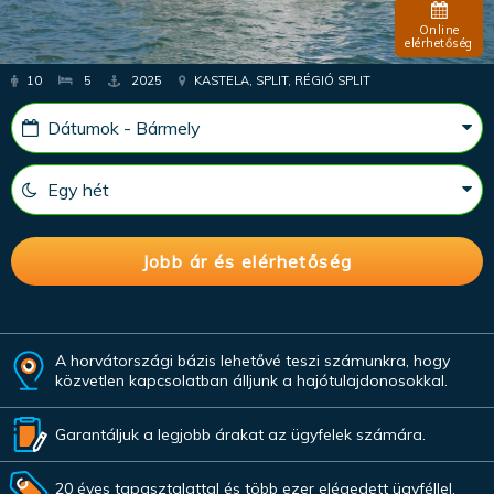
Online
elérhetőség
10
5
2025
KASTELA, SPLIT, RÉGIÓ SPLIT
A horvátországi bázis lehetővé teszi számunkra, hogy
közvetlen kapcsolatban álljunk a hajótulajdonosokkal.
Garantáljuk a legjobb árakat az ügyfelek számára.
20 éves tapasztalattal és több ezer elégedett ügyféllel.