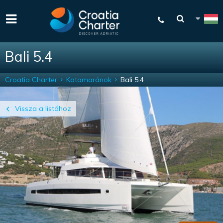
Bali 5.4
Croatia Charter
Katamaránok
Bali 5.4
Vissza a listához