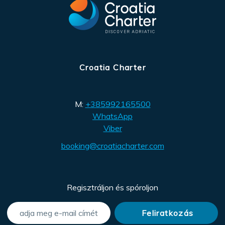
Croatia Charter
M:
+385992165500
WhatsApp
Viber
booking@croatiacharter.com
Regisztráljon és spóroljon