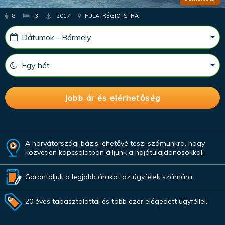
8
3
2017
PULA, RÉGIÓ ISTRA
A horvátországi bázis lehetővé teszi számunkra, hogy
közvetlen kapcsolatban álljunk a hajótulajdonosokkal.
Garantáljuk a legjobb árakat az ügyfelek számára.
20 éves tapasztalattal és több ezer elégedett ügyféllel.