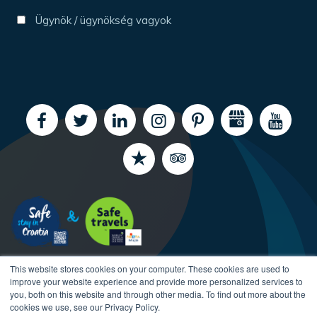
Ügynök / ügynökség vagyok
This website stores cookies on your computer. These cookies are used to
improve your website experience and provide more personalized services to
you, both on this website and through other media. To find out more about the
cookies we use, see our Privacy Policy.