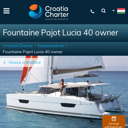
Fountaine Pajot Lucia 40 owner
Croatia Charter
Katamaránok
Fountaine Pajot Lucia 40 owner
Vissza a listához
Online
elérhetőség