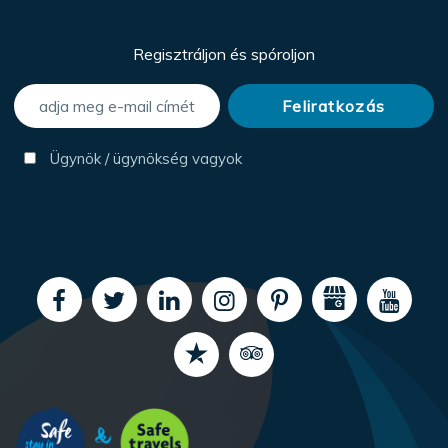
Regisztráljon és spóroljon
Ügynök / ügynökség vagyok