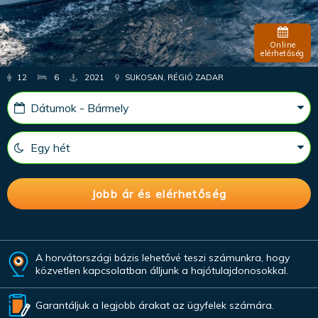
Online
elérhetőség
12
6
2021
SUKOSAN, RÉGIÓ ZADAR
A horvátországi bázis lehetővé teszi számunkra, hogy
közvetlen kapcsolatban álljunk a hajótulajdonosokkal.
Garantáljuk a legjobb árakat az ügyfelek számára.