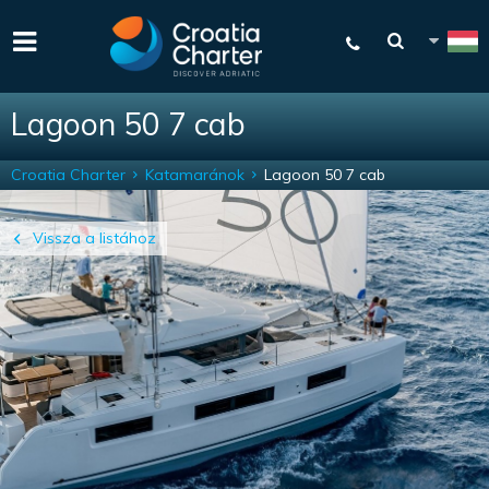
Lagoon 50 7 cab
Croatia Charter
Katamaránok
Lagoon 50 7 cab
Vissza a listához