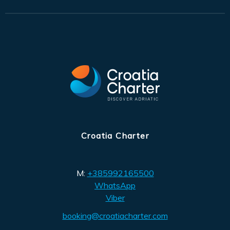
Croatia Charter
M:
+385992165500
WhatsApp
Viber
booking@croatiacharter.com