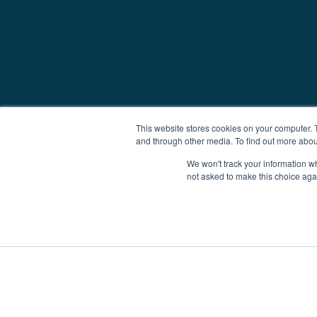
This website stores cookies on your computer. 
and through other media. To find out more abou
We won't track your information whe
not asked to make this choice aga