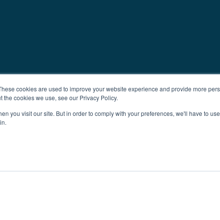
These cookies are used to improve your website experience and provide more perso
t the cookies we use, see our Privacy Policy.
n you visit our site. But in order to comply with your preferences, we'll have to use 
in.