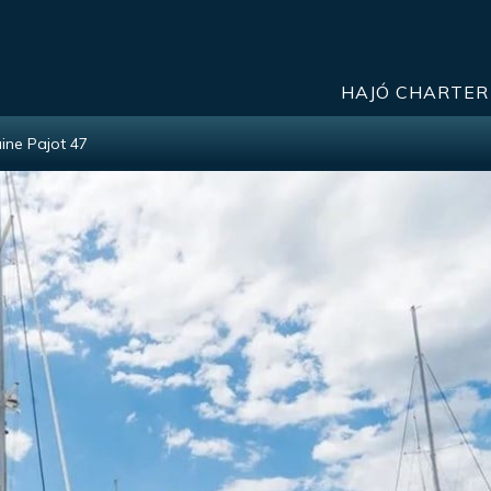
HAJÓ CHARTER
ine Pajot 47