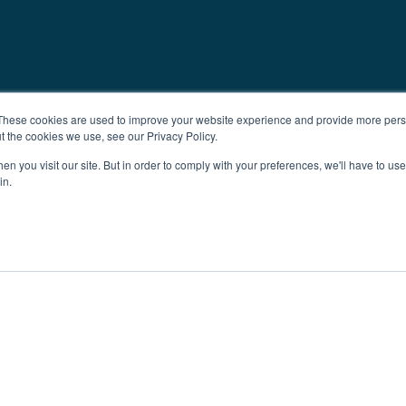
These cookies are used to improve your website experience and provide more perso
t the cookies we use, see our Privacy Policy.
n you visit our site. But in order to comply with your preferences, we'll have to use 
in.