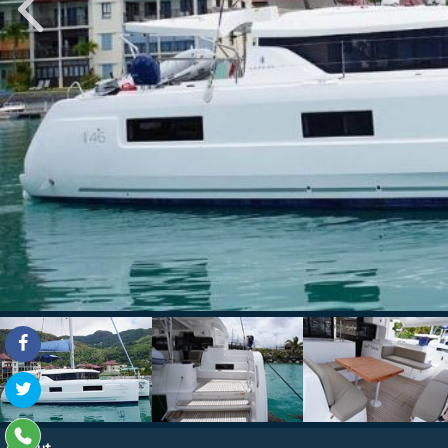
About