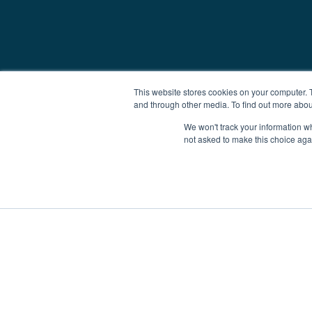
This website stores cookies on your computer. 
and through other media. To find out more abou
We won't track your information whe
not asked to make this choice aga