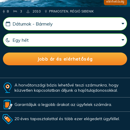
elérhetőség
8
3
2010
PRIMOSTEN, RÉGIÓ SIBENIK
A horvátországi bázis lehetővé teszi számunkra, hogy
közvetlen kapcsolatban álljunk a hajótulajdonosokkal.
Garantáljuk a legjobb árakat az ügyfelek számára.
20 éves tapasztalattal és több ezer elégedett ügyféllel.