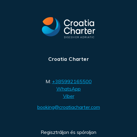
Croatia Charter
M:
+385992165500
WhatsApp
Viber
booking@croatiacharter.com
Regisztráljon és spóroljon