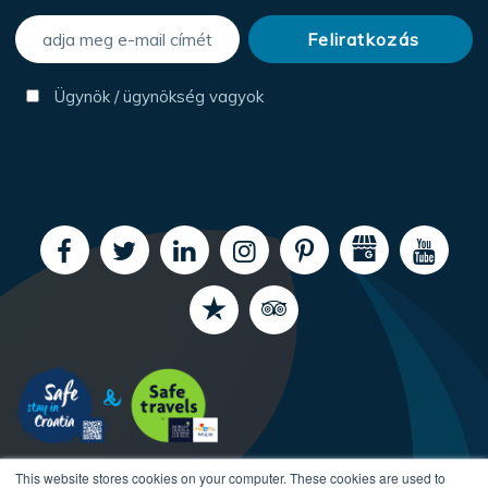
Ügynök / ügynökség vagyok
This website stores cookies on your computer. These cookies are used to