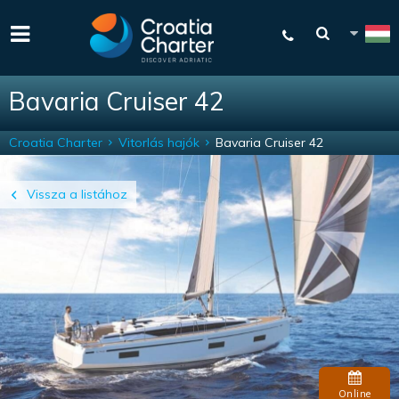
Bavaria Cruiser 42
Croatia Charter
Vitorlás hajók
Bavaria Cruiser 42
Vissza a listához
Online