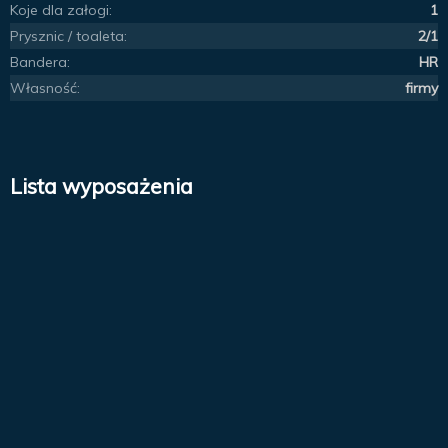
Koje dla załogi:
1
Prysznic / toaleta:
2/1
Bandera:
HR
Własność:
firmy
Lista wyposażenia