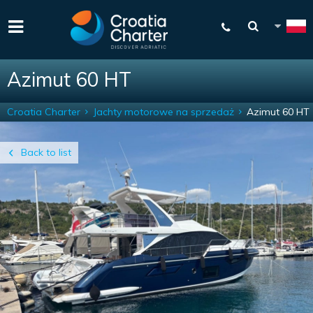
Azimut 60 HT
Croatia Charter
Jachty motorowe na sprzedaż
Azimut 60 HT
Back to list