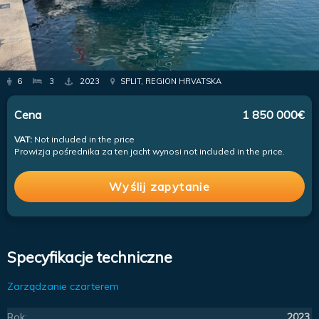
6
3
2023
SPLIT, REGION HRVATSKA
Cena
1 850 000€
VAT:
Not included in the price
Prowizja pośrednika za ten jacht wynosi not included in the price.
Wyślij zapytanie
Specyfikacje techniczne
Zarządzanie czarterem
Rok:
2023.