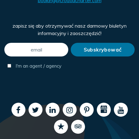
booking@croatiacharter.com
zapisz się aby otrzymywać nasz darmowy biuletyn
informacyjny i zaoszczędzić!
I'm an agent / agency