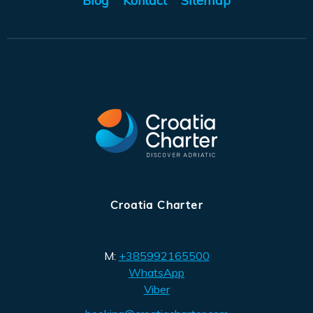
Blog
Kontact
Sitemap
Croatia Charter
M:
+385992165500
WhatsApp
Viber