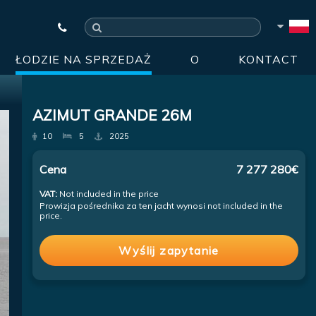
ŁODZIE NA SPRZEDAŻ
O
KONTACT
AZIMUT GRANDE 26M
10
5
2025
Cena
7 277 280€
VAT:
Not included in the price
Prowizja pośrednika za ten jacht wynosi not included in the
price.
Wyślij zapytanie