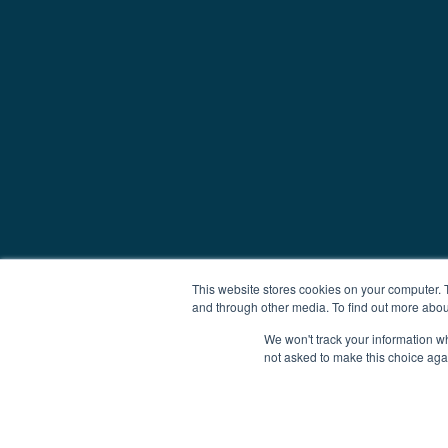
This website stores cookies on your computer. 
and through other media. To find out more abou
We won't track your information whe
not asked to make this choice aga