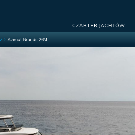
CZARTER JACHTÓW
ż
Azimut Grande 26M