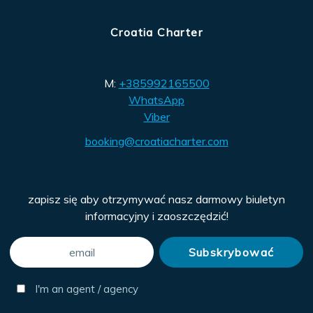
Croatia Charter
M:
+385992165500
WhatsApp
Viber
booking@croatiacharter.com
zapisz się aby otrzymywać nasz darmowy biuletyn
informacyjny i zaoszczędzić!
I'm an agent / agency