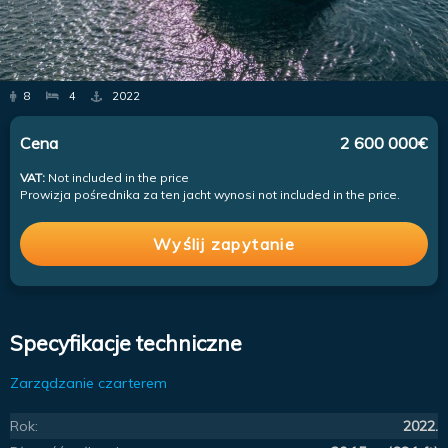
8
4
2022
Cena
2 600 000€
VAT:
Not included in the price
Prowizja pośrednika za ten jacht wynosi not included in the price.
Wyślij zapytanie
Specyfikacje techniczne
Zarządzanie czarterem
Rok:
2022.