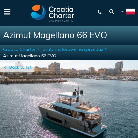
Azimut Magellano 66 EVO
Croatia Charter
Jachty motorowe na sprzedaż
Azimut Magellano 66 EVO
Back to list