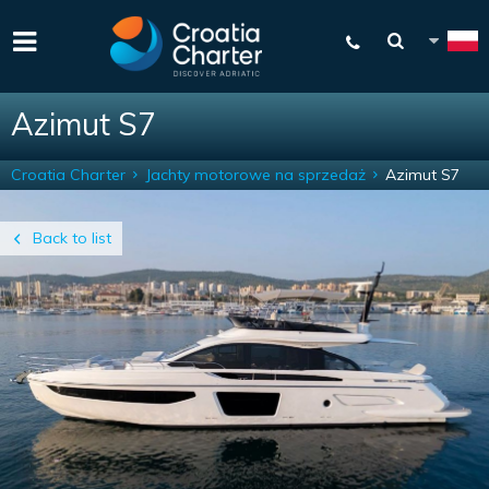
Azimut S7
Croatia Charter
Jachty motorowe na sprzedaż
Azimut S7
Back to list