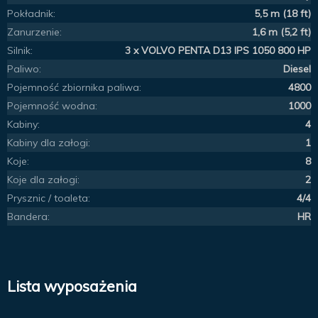
Pokładnik:
5,5 m (18 ft)
Zanurzenie:
1,6 m (5,2 ft)
Silnik:
3 x VOLVO PENTA D13 IPS 1050 800 HP
Paliwo:
Diesel
Pojemność zbiornika paliwa:
4800
Pojemność wodna:
1000
Kabiny:
4
Kabiny dla załogi:
1
Koje:
8
Koje dla załogi:
2
Prysznic / toaleta:
4/4
Bandera:
HR
Lista wyposażenia