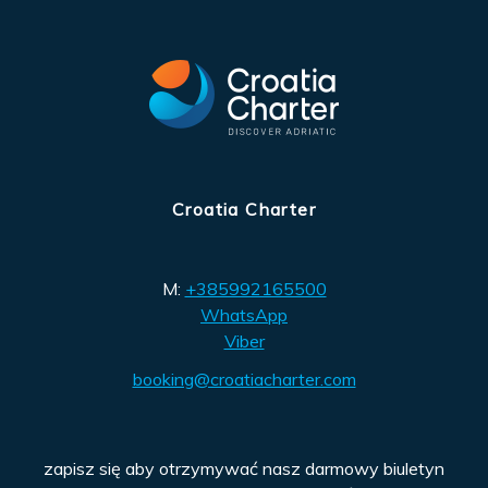
Croatia Charter
M:
+385992165500
WhatsApp
Viber
booking@croatiacharter.com
zapisz się aby otrzymywać nasz darmowy biuletyn