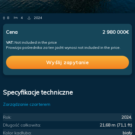
8
4
2024
Cena
2 980 000€
VAT:
Not included in the price
Prowizja pośrednika za ten jacht wynosi not included in the price.
Wyślij zapytanie
Specyfikacje techniczne
Zarządzanie czarterem
Rok:
2024.
Długość całkowita:
21,68 m (71,1 ft)
Kolor kadłuba:
biały