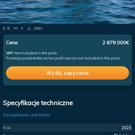
6
3
2023
Cena
2 879 000€
VAT:
Not included in the price
Prowizja pośrednika za ten jacht wynosi not included in the price.
Wyślij zapytanie
Specyfikacje techniczne
Zarządzanie czarterem
Rok:
2023.