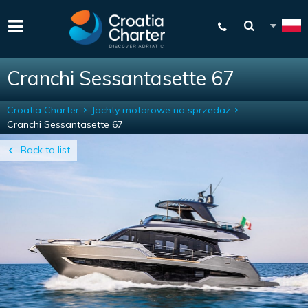
Cranchi Sessantasette 67
Croatia Charter
Jachty motorowe na sprzedaż
Cranchi Sessantasette 67
Back to list