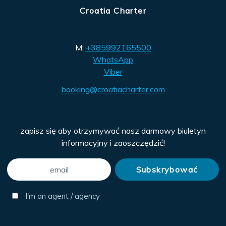
Croatia Charter
M:
+385992165500
WhatsApp
Viber
booking@croatiacharter.com
zapisz się aby otrzymywać nasz darmowy biuletyn
informacyjny i zaoszczędzić!
I'm an agent / agency