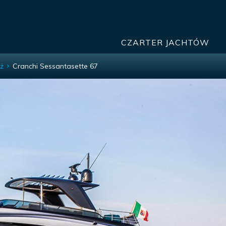
CZARTER JACHTÓW
ż
Cranchi Sessantasette 67