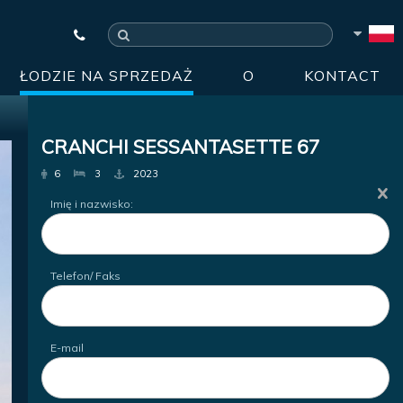
ŁODZIE NA SPRZEDAŻ
O
KONTACT
CRANCHI SESSANTASETTE 67
6
3
2023
Imię i nazwisko:
Telefon/ Faks
E-mail