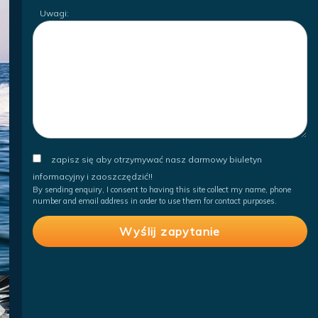
Uwagi:
zapisz się aby otrzymywać nasz darmowy biuletyn
informacyjny i zaoszczędzić!!
By sending enquiry, I consent to having this site collect my name, phone
number and email address in order to use them for contact purposes.