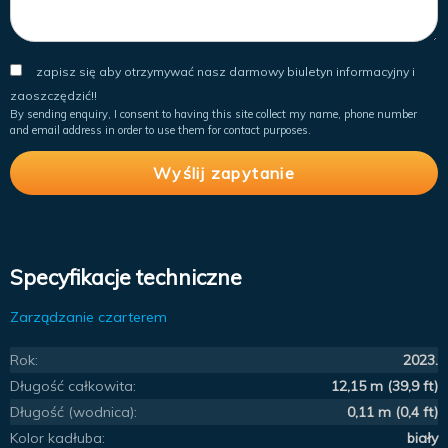
zapisz się aby otrzymywać nasz darmowy biuletyn informacyjny i
zaoszczędzić!!
By sending enquiry, I consent to having this site collect my name, phone number
and email address in order to use them for contact purposes.
Specyfikacje techniczne
Zarządzanie czarterem
Rok:
2023.
Długość całkowita:
12,15 m (39,9 ft)
Długość (wodnica):
0,11 m (0,4 ft)
Kolor kadłuba:
biały