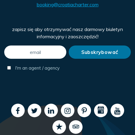
booking@croatiacharter.com
zapisz się aby otrzymywać nasz darmowy biuletyn
informacyjny i zaoszczędzić!
I'm an agent / agency