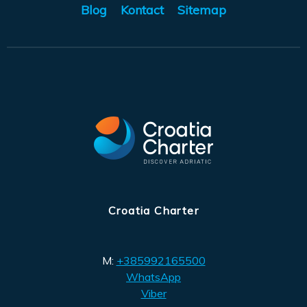
Blog
Kontact
Sitemap
Croatia Charter
M:
+385992165500
WhatsApp
Viber