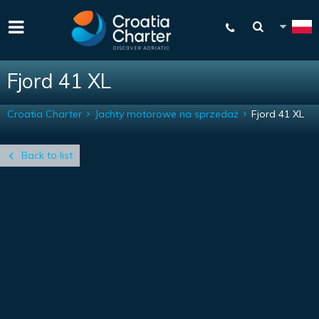
Fjord 41 XL
Croatia Charter
Jachty motorowe na sprzedaż
Fjord 41 XL
Back to list