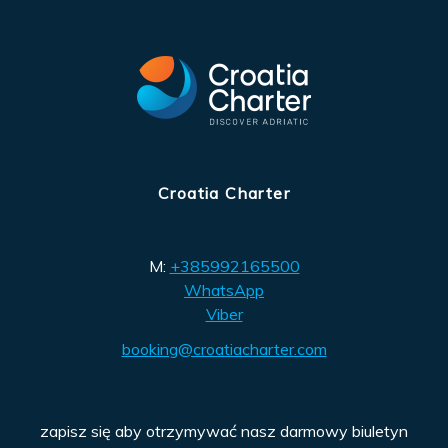
Croatia Charter
M:
+385992165500
WhatsApp
Viber
booking@croatiacharter.com
zapisz się aby otrzymywać nasz darmowy biuletyn