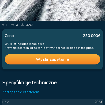
4
2
2023
Cena
230 000€
VAT:
Not included in the price
Prowizja pośrednika za ten jacht wynosi not included in the price.
Wyślij zapytanie
Specyfikacje techniczne
Zarządzanie czarterem
Rok:
2023.