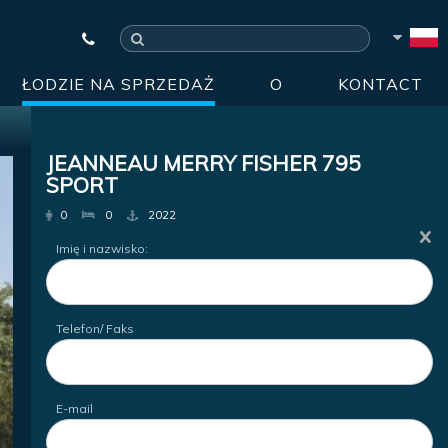
ŁODZIE NA SPRZEDAŻ
O
KONTACT
JEANNEAU MERRY FISHER 795
SPORT
0
0
2022
Imię i nazwisko:
Telefon/ Faks
E-mail