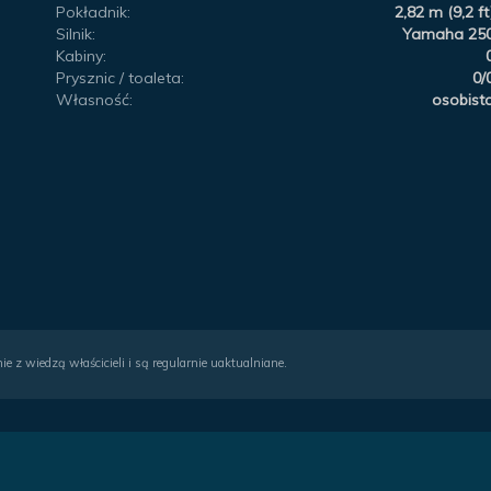
Pokładnik:
2,82 m (9,2 ft
Silnik:
Yamaha 25
Kabiny:
Prysznic / toaleta:
0/
Własność:
osobist
ie z wiedzą właścicieli i są regularnie uaktualniane.