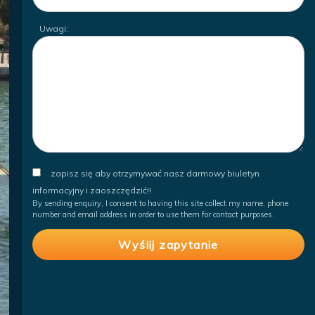
Uwagi:
zapisz się aby otrzymywać nasz darmowy biuletyn
informacyjny i zaoszczędzić!!
By sending enquiry, I consent to having this site collect my name, phone
number and email address in order to use them for contact purposes.