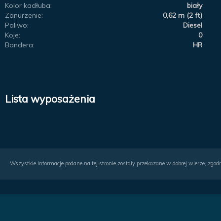
Kolor kadłuba:
biały
Zanurzenie:
0,62 m (2 ft)
Paliwo:
Diesel
Koje:
0
Bandera:
HR
Lista wyposażenia
Wszystkie informacje podane na tej stronie zostały przekazane w dobrej wierze, zgodn