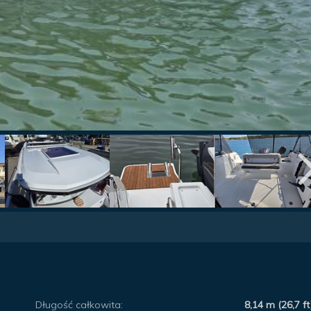
Długość całkowita:
8,14 m (26,7 ft