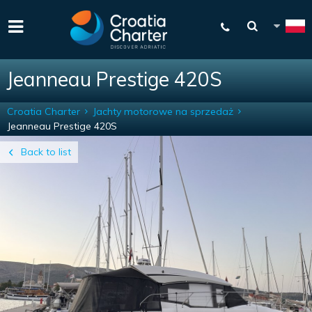
Jeanneau Prestige 420S
Croatia Charter
Jachty motorowe na sprzedaż
Jeanneau Prestige 420S
Back to list