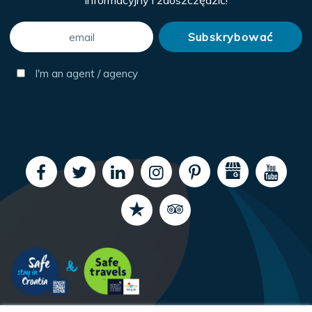
informacyjny i zaoszczędzić!
I'm an agent / agency