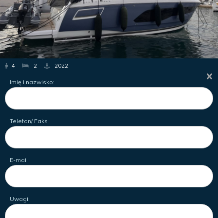
4
2
2022
Imię i nazwisko:
Telefon/ Faks
E-mail
Uwagi: