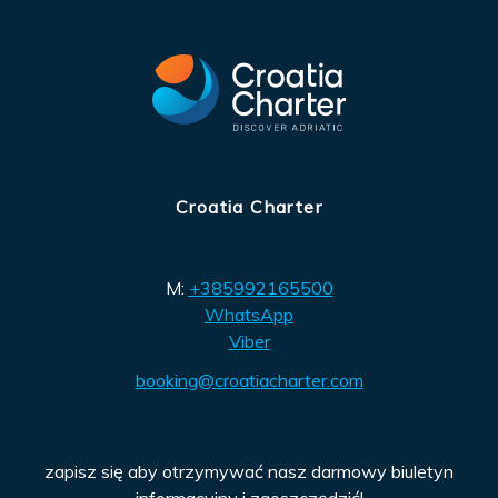
Croatia Charter
M:
+385992165500
WhatsApp
Viber
booking@croatiacharter.com
zapisz się aby otrzymywać nasz darmowy biuletyn