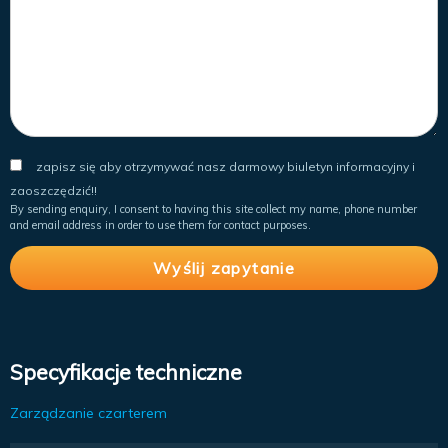
zapisz się aby otrzymywać nasz darmowy biuletyn informacyjny i
zaoszczędzić!!
By sending enquiry, I consent to having this site collect my name, phone number
and email address in order to use them for contact purposes.
Specyfikacje techniczne
Zarządzanie czarterem