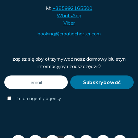
M:
+385992165500
WhatsApp
Viber
booking@croatiacharter.com
zapisz się aby otrzymywać nasz darmowy biuletyn
informacyjny i zaoszczędzić!
I'm an agent / agency