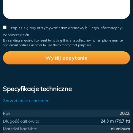
zapisz się aby otrzymywać nasz darmowy biuletyn informacyjny i
zaoszczędzić!!
By sending enquiry, I consent to having this site collect my name, phone number
and email address in order to use them for contact purposes.
Specyfikacje techniczne
Zarządzanie czarterem
Rok:
2022.
Długość całkowita:
24,3 m (79,7 ft)
Materiał kadłuba:
aluminum