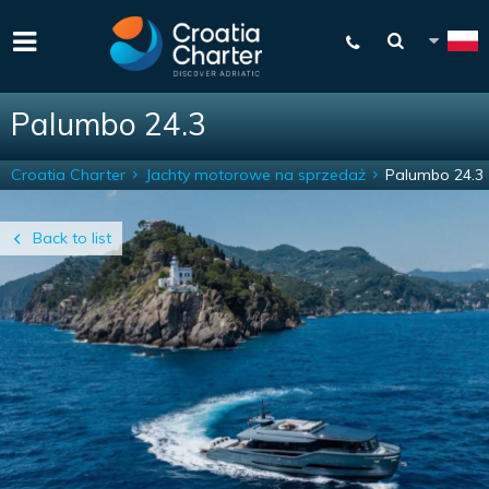
Palumbo 24.3
Croatia Charter
Jachty motorowe na sprzedaż
Palumbo 24.3
Back to list