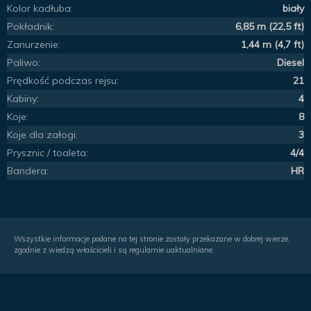
Kolor kadłuba:
biały
Pokładnik:
6,85 m (22,5 ft)
Zanurzenie:
1,44 m (4,7 ft)
Paliwo:
Diesel
Prędkość podczas rejsu:
21
Kabiny:
4
Koje:
8
Koje dla załogi:
3
Prysznic / toaleta:
4/4
Bandera:
HR
Wszystkie informacje podane na tej stronie zostały przekazane w dobrej wierze,
zgodnie z wiedzą właścicieli i są regularnie uaktualniane.