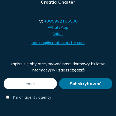
Croatia Charter
M:
+385992165500
WhatsApp
Viber
booking@croatiacharter.com
zapisz się aby otrzymywać nasz darmowy biuletyn
informacyjny i zaoszczędzić!
I'm an agent / agency