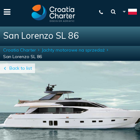
San Lorenzo SL 86
Croatia Charter
Jachty motorowe na sprzedaż
San Lorenzo SL 86
Back to list