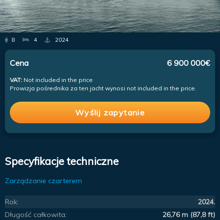
8
4
2024
Cena
6 900 000€
VAT:
Not included in the price
Prowizja pośrednika za ten jacht wynosi not included in the price.
Wyślij zapytanie
Specyfikacje techniczne
Zarządzanie czarterem
Rok:
2024.
Długość całkowita:
26,76 m (87,8 ft)