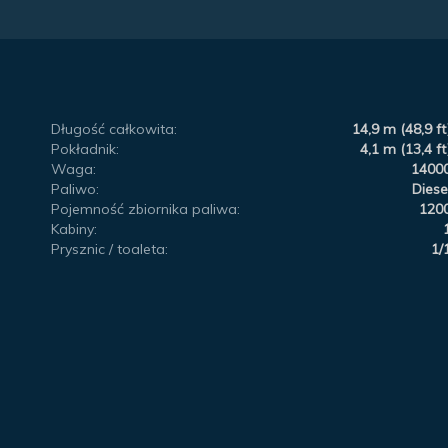
Długość całkowita:
14,9 m (48,9 ft
Pokładnik:
4,1 m (13,4 ft
Waga:
1400
Paliwo:
Diese
Pojemność zbiornika paliwa:
120
Kabiny:
Prysznic / toaleta:
1/