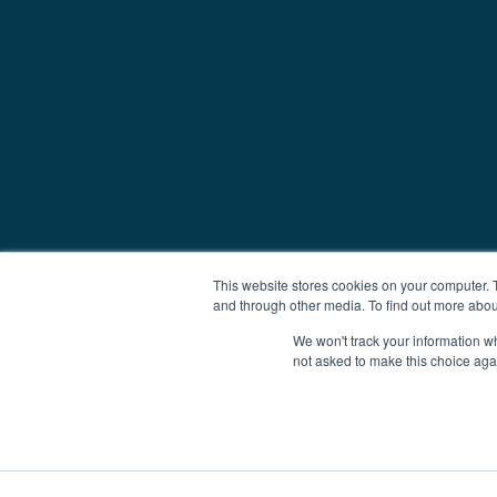
This website stores cookies on your computer. 
and through other media. To find out more abou
We won't track your information whe
not asked to make this choice aga