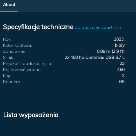
About
Specyfikacje techniczne
Zarządzanie czarterem
Rok:
2023.
Kolor kadłuba:
biały
Zanurzenie:
0,88 m (2,9 ft)
Silnik:
2x 480 hp Cummins QSB 6,7 L
Prędkość podczas rejsu:
23
Pojemność wodna:
450
Koje:
2
Bandera:
HR
Lista wyposażenia