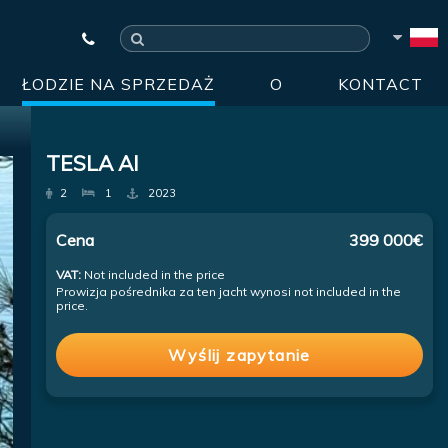
ŁODZIE NA SPRZEDAŻ
O
KONTACT
TESLA AI
2
1
2023
Cena
399 000€
VAT:
Not included in the price
Prowizja pośrednika za ten jacht wynosi not included in the
price.
Wyślij zapytanie