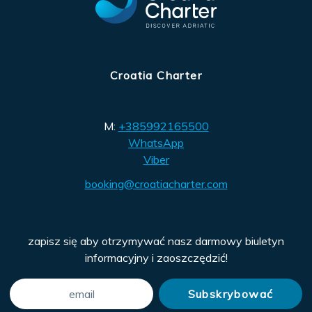
Croatia Charter
M:
+385992165500
WhatsApp
Viber
booking@croatiacharter.com
zapisz się aby otrzymywać nasz darmowy biuletyn
informacyjny i zaoszczędzić!