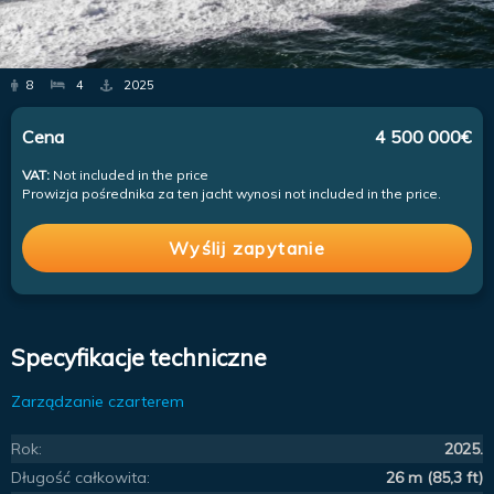
8
4
2025
Cena
4 500 000€
VAT:
Not included in the price
Prowizja pośrednika za ten jacht wynosi not included in the price.
Wyślij zapytanie
Specyfikacje techniczne
Zarządzanie czarterem
Rok:
2025.
Długość całkowita:
26 m (85,3 ft)