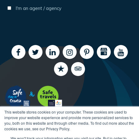
I'm an agent / agency
This website stores cookies on your computer. These cookies are used to
improve your website experience and provide more personalized services to
you, both on this website and through other media. To find out more about the
cookies we use, see our Privacy Policy.
We won't track your information when you visit our site. But in order to