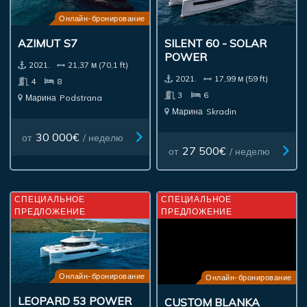
Онлайн-бронирование
AZIMUT S7
SILENT 60 - SOLAR
POWER
2021.
21,37 м (70,1 ft)
2021.
17,99 м (59 ft)
4
8
3
6
Марина
Podstrana
Марина
Skradin
30 000€
от
/ неделю
27 500€
от
/ неделю
СПЕЦИАЛЬНОЕ
СПЕЦИАЛЬНОЕ
ПРЕДЛОЖЕНИЕ
ПРЕДЛОЖЕНИЕ
Онлайн-бронирование
Онлайн-бронирование
LEOPARD 53 POWER
CUSTOM BLANKA