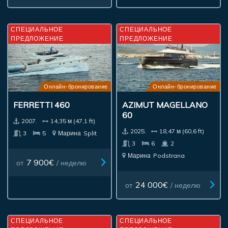
СПЕЦИАЛЬНОЕ
СПЕЦИАЛЬНОЕ
ПРЕДЛОЖЕНИЕ
ПРЕДЛОЖЕНИЕ
Онлайн-бронирование
Онлайн-бронирование
FERRETTI 460
AZIMUT MAGELLANO
60
2007.
14,35 м (47,1 ft)
2025.
18,47 м (60,6 ft)
3
5
Марина
Split
3
6
2
Марина
Podstrana
7 900€
от
/ неделю
24 000€
от
/ неделю
СПЕЦИАЛЬНОЕ
СПЕЦИАЛЬНОЕ