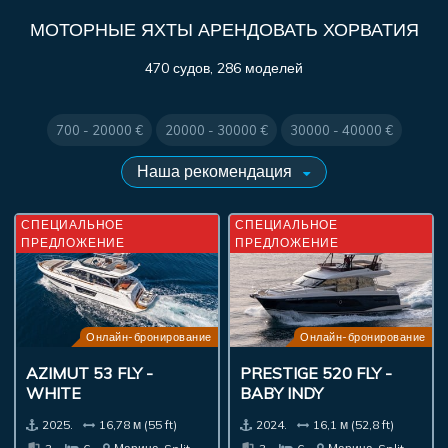
МОТОРНЫЕ ЯХТЫ АРЕНДОВАТЬ ХОРВАТИЯ
470 судов, 286 моделей
700 - 20000 €
20000 - 30000 €
30000 - 40000 €
СПЕЦИАЛЬНОЕ
СПЕЦИАЛЬНОЕ
ПРЕДЛОЖЕНИЕ
ПРЕДЛОЖЕНИЕ
Онлайн-бронирование
Онлайн-бронирование
AZIMUT 53 FLY -
PRESTIGE 520 FLY -
WHITE
BABY INDY
2025.
16,78 м (55 ft)
2024.
16,1 м (52,8 ft)