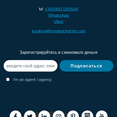
M:
+385992165500
WhatsApp
Viber
booking@croatiacharter.com
Зарегистрируйтесь и сэкономьте деньги
I'm an agent / agency