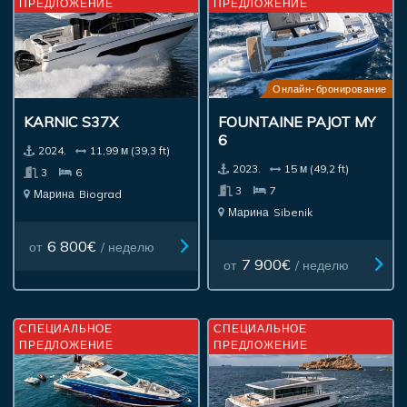
ПРЕДЛОЖЕНИЕ
ПРЕДЛОЖЕНИЕ
Онлайн-бронирование
KARNIC S37X
FOUNTAINE PAJOT MY
6
2024.
11,99 м (39,3 ft)
2023.
15 м (49,2 ft)
3
6
3
7
Марина
Biograd
Марина
Sibenik
6 800€
от
/ неделю
7 900€
от
/ неделю
СПЕЦИАЛЬНОЕ
СПЕЦИАЛЬНОЕ
ПРЕДЛОЖЕНИЕ
ПРЕДЛОЖЕНИЕ