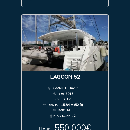
LAGOON 52
В МАРИНЕ
Trogir
ГОД
2015
ID
12
ДЛИНА
15,84 м (52 ft)
КАЮТЫ
5
К-ВО КОЕК
12
550 000€
Цена