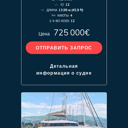
ID
12
ДЛИНА
13,99 м (45,9 ft)
КАЮТЫ
4
К-ВО КОЕК
12
725 000€
Цена
ОТПРАВИТЬ ЗАПРОС
Детальная
информация о судне