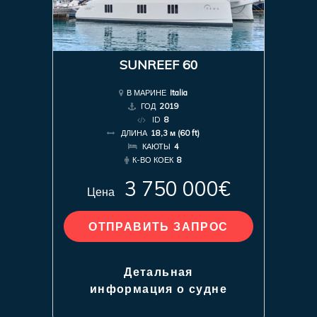
SUNREEF 60
В МАРИНЕ
Italia
ГОД
2019
ID
8
ДЛИНА
18,3 м (60 ft)
КАЮТЫ
4
К-ВО КОЕК
8
3 750 000€
Цена
ОТПРАВИТЬ ЗАПРОС
Детальная
информация о судне