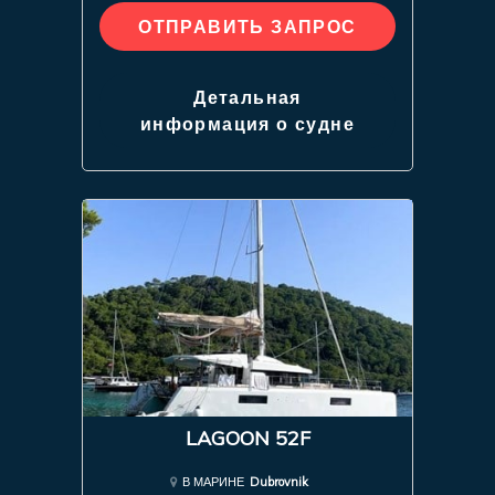
ОТПРАВИТЬ ЗАПРОС
Детальная
информация о судне
LAGOON 52F
В МАРИНЕ
Dubrovnik