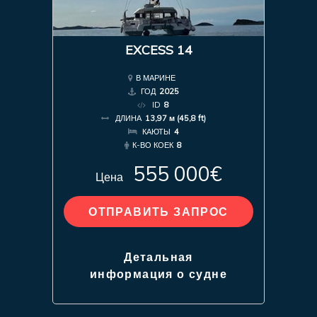
EXCESS 14
В МАРИНЕ
ГОД
2025
ID
8
ДЛИНА
13,97 м (45,8 ft)
КАЮТЫ
4
К-ВО КОЕК
8
555 000€
Цена
ОТПРАВИТЬ ЗАПРОС
Детальная
информация о судне