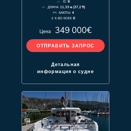
ID
8
ДЛИНА
11,33 м (37,2 ft)
КАЮТЫ
4
К-ВО КОЕК
8
349 000€
Цена
ОТПРАВИТЬ ЗАПРОС
Детальная
информация о судне