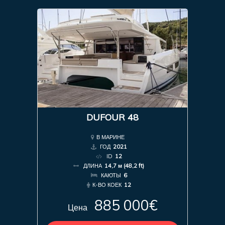
DUFOUR 48
В МАРИНЕ
ГОД
2021
ID
12
ДЛИНА
14,7 м (48,2 ft)
КАЮТЫ
6
К-ВО КОЕК
12
885 000€
Цена