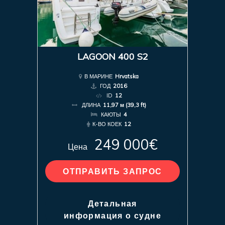
LAGOON 400 S2
В МАРИНЕ
Hrvatska
ГОД
2016
ID
12
ДЛИНА
11,97 м (39,3 ft)
КАЮТЫ
4
К-ВО КОЕК
12
249 000€
Цена
ОТПРАВИТЬ ЗАПРОС
Детальная
информация о судне