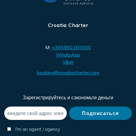
Croatia Charter
M:
+385992165500
WhatsApp
Viber
booking@croatiacharter.com
Зарегистрируйтесь и сэкономьте деньги
I'm an agent / agency