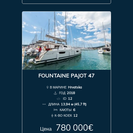
FOUNTAINE PAJOT 47
В МАРИНЕ
Hrvatska
ГОД
2018
ID
12
ДЛИНА
13,94 м (45,7 ft)
КАЮТЫ
6
К-ВО КОЕК
12
780 000€
Цена