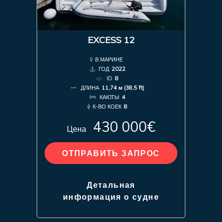
EXCESS 12
В МАРИНЕ
ГОД
2022
ID
8
ДЛИНА
11,74 м (38,5 ft)
КАЮТЫ
4
К-ВО КОЕК
8
430 000€
Цена
ОТПРАВИТЬ ЗАПРОС
Детальная
информация о судне