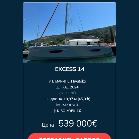
EXCESS 14
В МАРИНЕ
Hrvatska
ГОД
2024
ID
10
ДЛИНА
13,97 м (45,8 ft)
КАЮТЫ
4
К-ВО КОЕК
10
539 000€
Цена