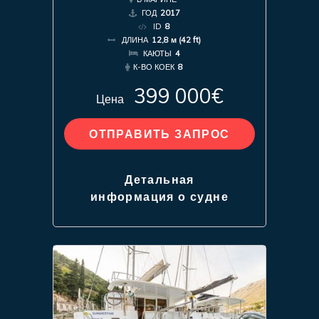
ГОД
2017
ID
8
ДЛИНА
12,8 м (42 ft)
КАЮТЫ
4
К-ВО КОЕК
8
399 000€
Цена
ОТПРАВИТЬ ЗАПРОС
Детальная
информация о судне