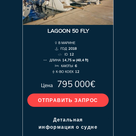
LAGOON 50 FLY
В МАРИНЕ
ГОД
2018
ID
12
ДЛИНА
14,75 м (48,4 ft)
КАЮТЫ
6
К-ВО КОЕК
12
795 000€
Цена
ОТПРАВИТЬ ЗАПРОС
Детальная
информация о судне