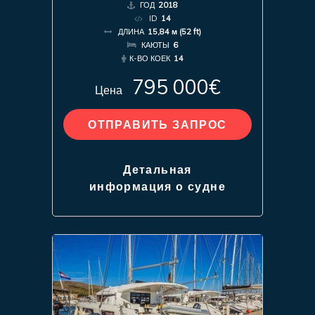
ГОД
2018
ID
14
ДЛИНА
15,84 м (52 ft)
КАЮТЫ
6
К-ВО КОЕК
14
795 000€
Цена
ОТПРАВИТЬ ЗАПРОС
Детальная
информация о судне