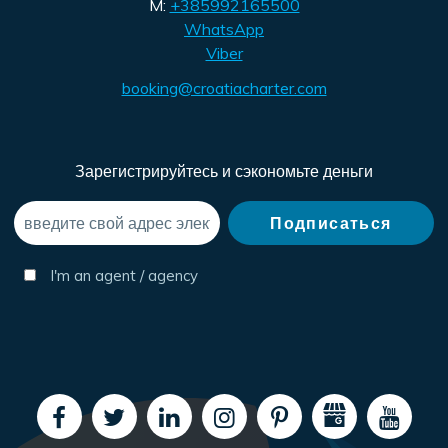
M:
+385992165500
WhatsApp
Viber
booking@croatiacharter.com
Зарегистрируйтесь и сэкономьте деньги
I'm an agent / agency