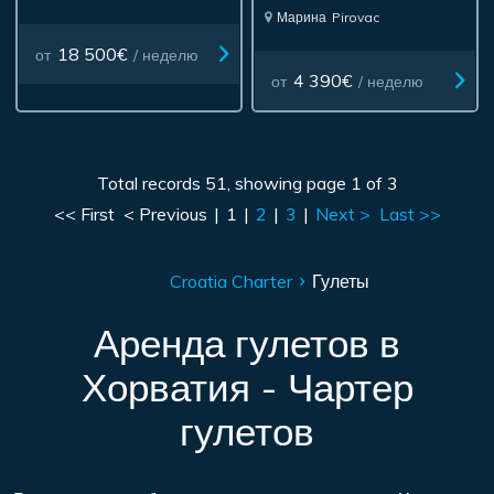
Марина
Pirovac
18 500€
от
/ неделю
4 390€
от
/ неделю
Total records 51, showing page 1 of 3
<< First
< Previous
|
1
|
2
|
3
|
Next >
Last >>
Croatia Charter
Гулеты
Аренда гулетов в
Хорватия - Чартер
гулетов