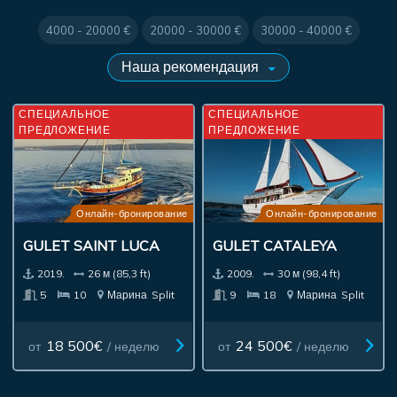
4000 - 20000 €
20000 - 30000 €
30000 - 40000 €
СПЕЦИАЛЬНОЕ
СПЕЦИАЛЬНОЕ
ПРЕДЛОЖЕНИЕ
ПРЕДЛОЖЕНИЕ
Онлайн-бронирование
Онлайн-бронирование
GULET SAINT LUCA
GULET CATALEYA
2019.
26 м (85,3 ft)
2009.
30 м (98,4 ft)
5
10
Марина
Split
9
18
Марина
Split
18 500€
24 500€
от
/ неделю
от
/ неделю