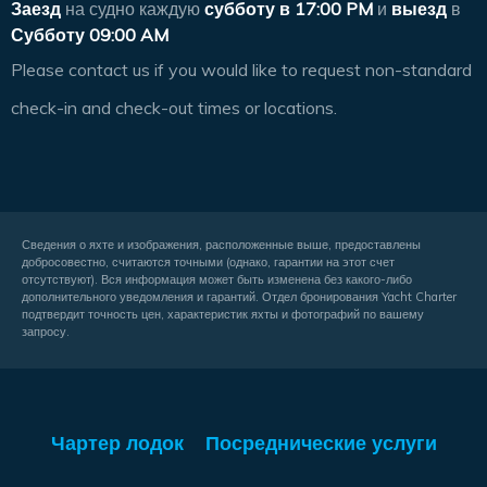
Заезд
на судно каждую
субботу в
17:00 PM
и
выезд
в
Субботу 09:00 AM
Please contact us if you would like to request non-standard
check-in and check-out times or locations.
Сведения о яхте и изображения, расположенные выше, предоставлены
добросовестно, считаются точными (однако, гарантии на этот счет
отсутствуют). Вся информация может быть изменена без какого-либо
дополнительного уведомления и гарантий. Отдел бронирования Yacht Charter
подтвердит точность цен, характеристик яхты и фотографий по вашему
запросу.
Чартер лодок
Посреднические услуги