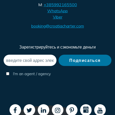
M:
+385992165500
WhatsApp
Viber
booking@croatiacharter.com
Зарегистрируйтесь и сэкономьте деньги
I'm an agent / agency