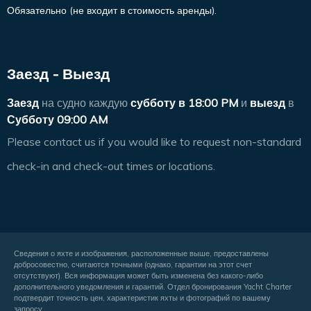
Обязательно (не входит в стоимость аренды).
Заезд - Выезд
Заезд
на судно каждую
субботу в
18:00 PM
и
выезд
в
Субботу 09:00 AM
Please contact us if you would like to request non-standard
check-in and check-out times or locations.
Сведения о яхте и изображения, расположенные выше, предоставлены
добросовестно, считаются точными (однако, гарантии на этот счет
отсутствуют). Вся информация может быть изменена без какого-либо
дополнительного уведомления и гарантий. Отдел бронирования Yacht Charter
подтвердит точность цен, характеристик яхты и фотографий по вашему
запросу.