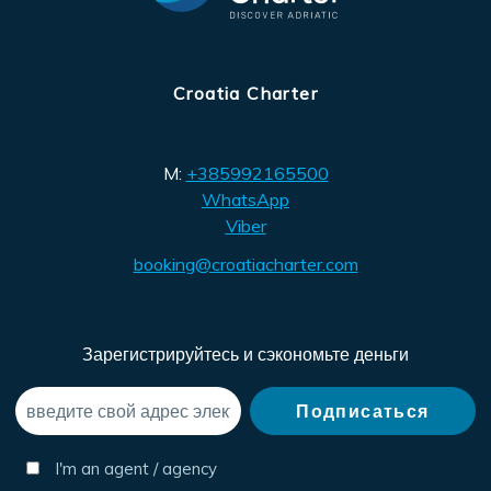
Croatia Charter
M:
+385992165500
WhatsApp
Viber
booking@croatiacharter.com
Зарегистрируйтесь и сэкономьте деньги
I'm an agent / agency