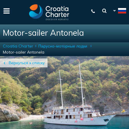
Motor-sailer Antonela
Croatia Charter
Парусно-моторные лодки
Motor-sailer Antonela
Вернуться к списку