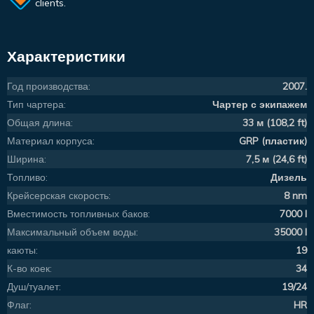
clients.
Характеристики
Год производства:
2007.
Тип чартера:
Чартер с экипажем
Общая длина:
33 м (108,2 ft)
Материал корпуса:
GRP (пластик)
Ширина:
7,5 м (24,6 ft)
Топливо:
Дизель
Крейсерская скорость:
8 nm
Вместимость топливных баков:
7000 l
Максимальный объем воды:
35000 l
каюты:
19
К-во коек:
34
Душ/туалет:
19/24
Флаг:
HR