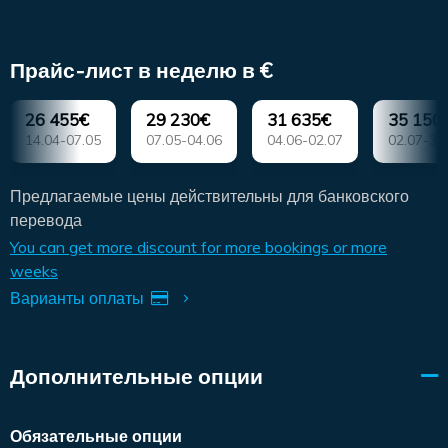
Прайс-лист в неделю в €
26 455€
29 230€
31 635€
35 150
14.04-07.05
07.05-04.06
04.06-02.07
02.07-30
Предлагаемые цены действительны для банковского
перевода
You can get more discount for more bookings or more
weeks
Варианты оплаты
Дополнительные опции
Обязательные опции