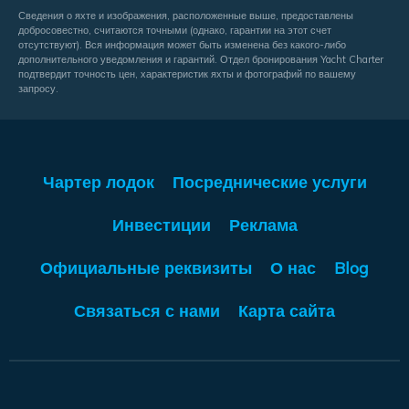
Сведения о яхте и изображения, расположенные выше, предоставлены
добросовестно, считаются точными (однако, гарантии на этот счет
отсутствуют). Вся информация может быть изменена без какого-либо
дополнительного уведомления и гарантий. Отдел бронирования Yacht Charter
подтвердит точность цен, характеристик яхты и фотографий по вашему
запросу.
Чартер лодок
Посреднические услуги
Инвестиции
Реклама
Официальные реквизиты
О нас
Blog
Связаться с нами
Карта сайта