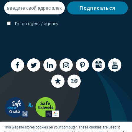
I'm an agent / agency
This website stores cookies on your computer. These cookies are used to