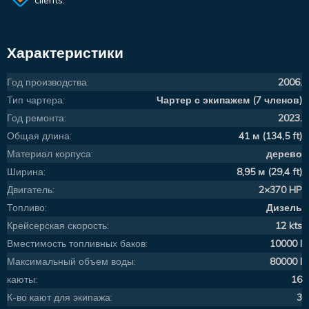
clients.
Характеристики
Год производства:
2006.
Тип чартера:
Чартер с экипажем (7 членов)
Год ремонта:
2023.
Общая длина:
41 м (134,5 ft)
Материал корпуса:
дерево
Ширина:
8,95 м (29,4 ft)
Двигатель:
2×370 HP
Топливо:
Дизель
Крейсерская скорость:
12 kts
Вместимость топливных баков:
10000 l
Максимальный объем воды:
80000 l
каюты:
16
К-во кают для экипажа:
3