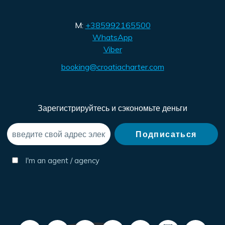
M:
+385992165500
WhatsApp
Viber
booking@croatiacharter.com
Зарегистрируйтесь и сэкономьте деньги
I'm an agent / agency