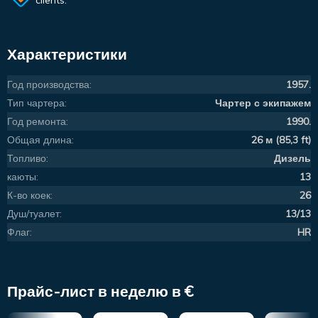
clients.
Характеристики
Год производства:
1957.
Тип чартера:
Чартер с экипажем
Год ремонта:
1990.
Общая длина:
26 м (85,3 ft)
Топливо:
Дизель
каюты:
13
К-во коек:
26
Душ/туалет:
13/13
Флаг:
HR
Прайс-лист в неделю в €