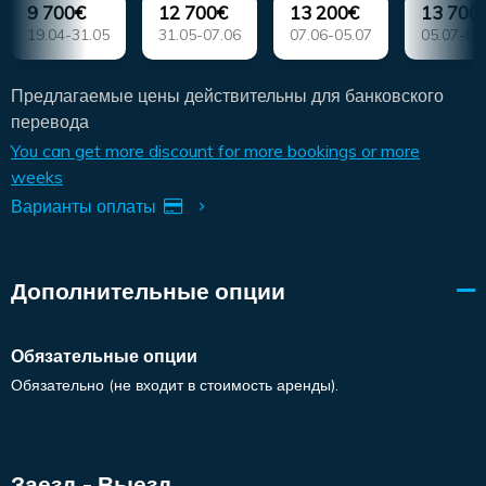
9 700€
12 700€
13 200€
13 700
19.04-31.05
31.05-07.06
07.06-05.07
05.07-09
Предлагаемые цены действительны для банковского
перевода
You can get more discount for more bookings or more
weeks
Варианты оплаты
Дополнительные опции
Обязательные опции
Обязательно (не входит в стоимость аренды).
Заезд - Выезд