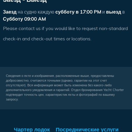
Заезд
на судно каждую
субботу в
17:00 PM
и
выезд
в
Субботу 09:00 AM
Please contact us if you would like to request non-standard
check-in and check-out times or locations.
Сведения о яхте и изображения, расположенные выше, предоставлены
добросовестно, считаются точными (однако, гарантии на этот счет
отсутствуют). Вся информация может быть изменена без какого-либо
дополнительного уведомления и гарантий. Отдел бронирования Yacht Charter
подтвердит точность цен, характеристик яхты и фотографий по вашему
запросу.
Чартер лодок
Посреднические услуги