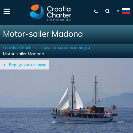
Motor-sailer Madona
Croatia Charter
Парусно-моторные лодки
Motor-sailer Madona
Вернуться к списку