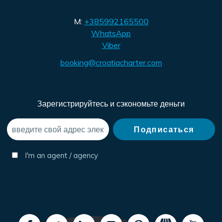
M:
+385992165500
WhatsApp
Viber
booking@croatiacharter.com
Зарегистрируйтесь и сэкономьте деньги
I'm an agent / agency