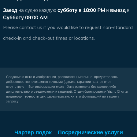
Заезд
на судно каждую
субботу в
18:00 PM
и
выезд
в
Субботу 09:00 AM
Please contact us if you would like to request non-standard
check-in and check-out times or locations.
Сведения о яхте и изображения, расположенные выше, предоставлены
добросовестно, считаются точными (однако, гарантии на этот счет
отсутствуют). Вся информация может быть изменена без какого-либо
дополнительного уведомления и гарантий. Отдел бронирования Yacht Charter
подтвердит точность цен, характеристик яхты и фотографий по вашему
запросу.
Чартер лодок
Посреднические услуги