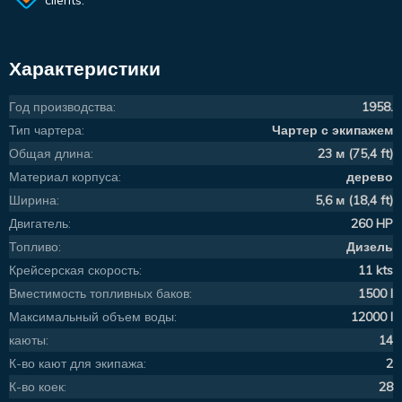
Характеристики
Год производства:
1958.
Тип чартера:
Чартер с экипажем
Общая длина:
23 м (75,4 ft)
Материал корпуса:
дерево
Ширина:
5,6 м (18,4 ft)
Двигатель:
260 HP
Топливо:
Дизель
Крейсерская скорость:
11 kts
Вместимость топливных баков:
1500 l
Максимальный объем воды:
12000 l
каюты:
14
К-во кают для экипажа:
2
К-во коек:
28