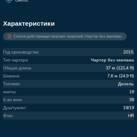
clients.
Характеристики
Список действующих морских лицензий (Чартер без экипажа)
Год производства:
2015.
Тип чартера:
Чартер без экипажа
Общая длина:
37 м (121,4 ft)
Ширина:
7,6 м (24,9 ft)
Топливо:
Дизель
каюты:
19
К-во коек:
38
Душ/туалет:
19/19
Флаг:
HR