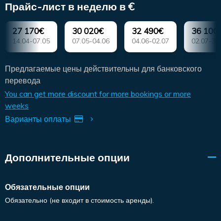
Прайс-лист в неделю в €
27 170€
30 020€
32 490€
36 100
14.04-07.05
07.05-04.06
04.06-02.07
02.07-30
Предлагаемые цены действительны для банковского
перевода
You can get more discount for more bookings or more
weeks
Варианты оплаты
Дополнительные опции
Обязательные опции
Обязательно (не входит в стоимость аренды).