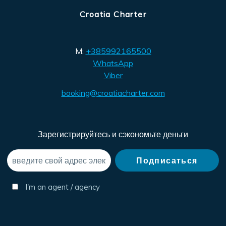
Croatia Charter
M:
+385992165500
WhatsApp
Viber
booking@croatiacharter.com
Зарегистрируйтесь и сэкономьте деньги
I'm an agent / agency