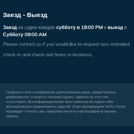
Заезд - Выезд
Заезд
на судно каждую
субботу в
18:00 PM
и
выезд
в
Субботу 09:00 AM
Please contact us if you would like to request non-standard
check-in and check-out times or locations.
Сведения о яхте и изображения, расположенные выше, предоставлены
добросовестно, считаются точными (однако, гарантии на этот счет
отсутствуют). Вся информация может быть изменена без какого-либо
дополнительного уведомления и гарантий. Отдел бронирования Yacht Charter
подтвердит точность цен, характеристик яхты и фотографий по вашему
запросу.