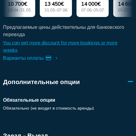
10 700€
13 450€
14 000€
14 600
19.04-31.05
31.05-07.06
07.06-05.07
05.07-09
Предлагаемые цены действительны для банковского
перевода
You can get more discount for more bookings or more
weeks
Варианты оплаты
Дополнительные опции
Обязательные опции
Обязательно (не входит в стоимость аренды).
Заезд - Выезд