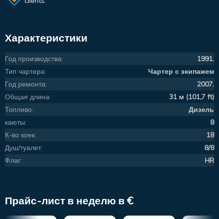
clients.
Характеристики
Год производства:
1991.
Тип чартера:
Чартер с экипажем
Год ремонта:
2007.
Общая длина:
31 м (101,7 ft)
Топливо:
Дизель
каюты:
8
К-во коек:
18
Душ/туалет:
8/8
Флаг:
HR
Прайс-лист в неделю в €