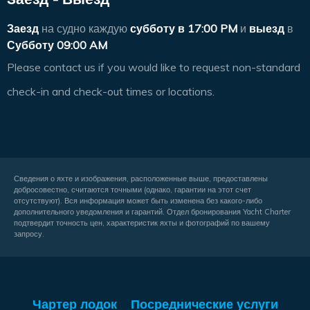
Заезд
на судно каждую
субботу в
17:00 PM
и
выезд
в
Субботу 09:00 AM
Please contact us if you would like to request non-standard
check-in and check-out times or locations.
Сведения о яхте и изображения, расположенные выше, предоставлены
добросовестно, считаются точными (однако, гарантии на этот счет
отсутствуют). Вся информация может быть изменена без какого-либо
дополнительного уведомления и гарантий. Отдел бронирования Yacht Charter
подтвердит точность цен, характеристик яхты и фотографий по вашему
запросу.
Чартер лодок
Посреднические услуги