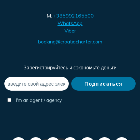
M:
+385992165500
WhatsApp
Viber
booking@croatiacharter.com
Зарегистрируйтесь и сэкономьте деньги
I'm an agent / agency