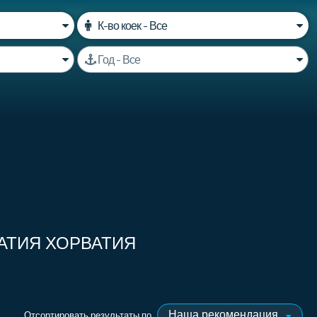
АТИЯ ХОРВАТИЯ
Отсортировать результаты по