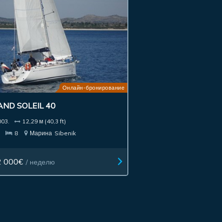
Онлайн-бронирование
ND SOLEIL 40
003.
12,29 м (40,3 ft)
3
8
Марина
Sibenik
2 000€
/ неделю