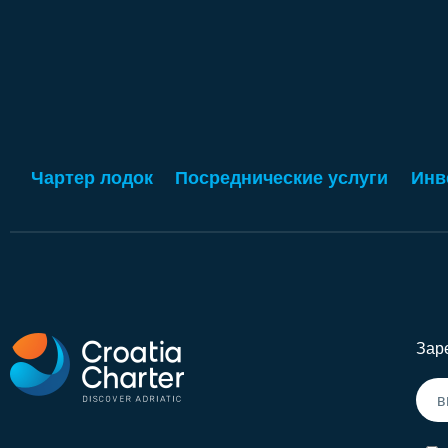
Чартер лодок
Посреднические услуги
Инв
Зар