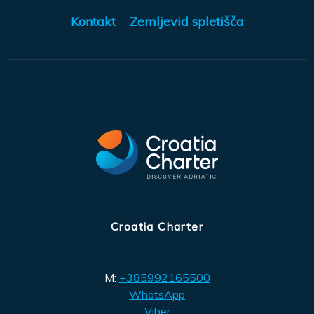
Kontakt
Zemljevid spletišča
Croatia Charter
M:
+385992165500
WhatsApp
Viber