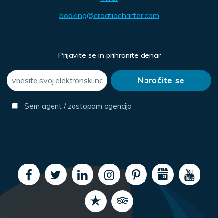
booking@croatiacharter.com
Prijavite se in prihranite denar
Sem agent / zastopam agencijo