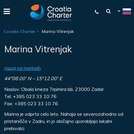
Croatia Charter
Marina Vitrenjak
Marina Vitrenjak
nazaj na marinah
44°08.00′ N – 15°12.00′ E
Naslov: Obala kneza Trpimira bb, 23000 Zadar
Tel: +385 023 33 10 76
Fax: +385 023 33 10 76
Marina je odprta celo leto. Nahaja se severozahodno od
pristanišča v Zadru, in jo običajno uporabljajo lokalni
prebivalci.