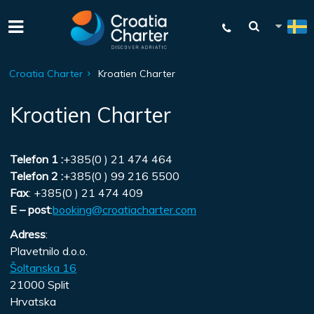
Croatia Charter
Kroatien Charter
Kroatien Charter
Telefon 1 :
+385(0 ) 21 474 464
Telefon 2 :
+385(0 ) 99 216 5500
Fax
: +385(0 ) 21 474 409
E – post
:
booking@croatiacharter.com
Adress
:
Plavetnilo d.o.o.
Šoltanska 16
21000 Split
Hrvatska