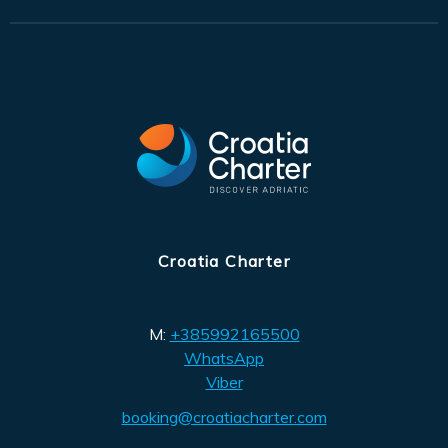
Croatia Charter
M:
+385992165500
WhatsApp
Viber
booking@croatiacharter.com