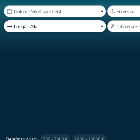
Begränsa pris till
500 - 7000 €
7000 - 20000 €