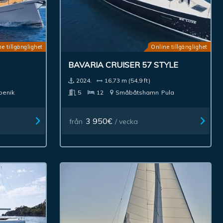
e tillgänglighet
Online tillgänglighet
BAVARIA CRUISER 57 STYLE
2024.
16,73 m (54,9 ft)
benik
5
12
Småbåtshamn
Pula
3 950€
från
/ vecka