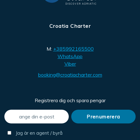
Croatia Charter
M:
+385992165500
WhatsApp
Viber
booking@croatiacharter.com
Registrera dig och spara pengar
Jag är en agent / byrå