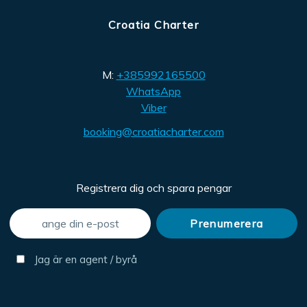
Croatia Charter
M:
+385992165500
WhatsApp
Viber
booking@croatiacharter.com
Registrera dig och spara pengar
Jag är en agent / byrå