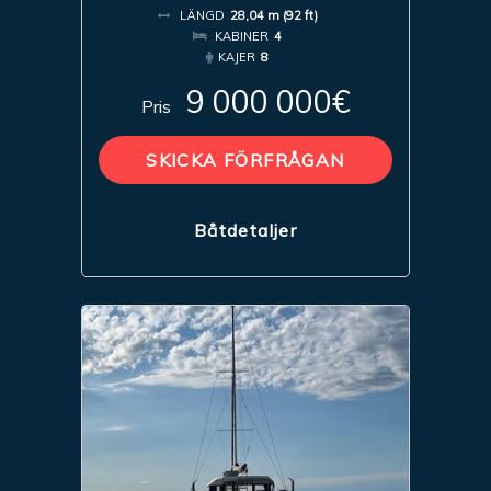
LÄNGD
28,04 m (92 ft)
KABINER
4
KAJER
8
9 000 000€
Pris
SKICKA FÖRFRÅGAN
Båtdetaljer