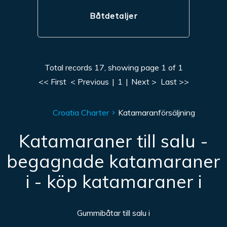
Båtdetaljer
Total records 17, showing page 1 of 1
<< First
< Previous
|
1
|
Next >
Last >>
Croatia Charter
Katamaranförsäljning
Katamaraner till salu -
begagnade katamaraner
i - köp katamaraner i
Gummibåtar till salu i