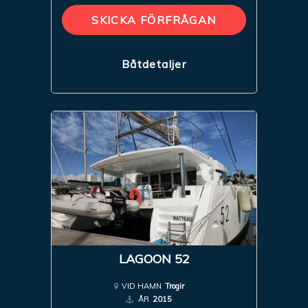
SKICKA FÖRFRÅGAN
Båtdetaljer
LAGOON 52
VID HAMN
Trogir
ÅR
2015