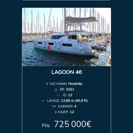
LAGOON 46
VID HAMN
Hrvatska
ÅR
2021
ID
12
LÄNGD
13,99 m (45,9 ft)
KABINER
4
KAJER
12
725 000€
Pris