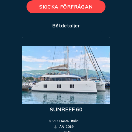
SKICKA FÖRFRÅGAN
Båtdetaljer
SUNREEF 60
VID HAMN
Italia
ÅR
2019