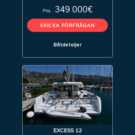
349 000€
Pris
SKICKA FÖRFRÅGAN
Båtdetaljer
EXCESS 12