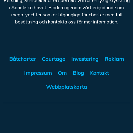
Pershing, Sunseeker är ett perfekt val för en lyxig kryssning
i Adriatiska havet. Bläddra igenom vårt erbjudande om
mega-yachter som är tillgängliga för charter med full
besättning och kontakta oss för mer information.
Båtcharter
Courtage
Investering
Reklam
Impressum
Om
Blog
Kontakt
Webbplatskarta