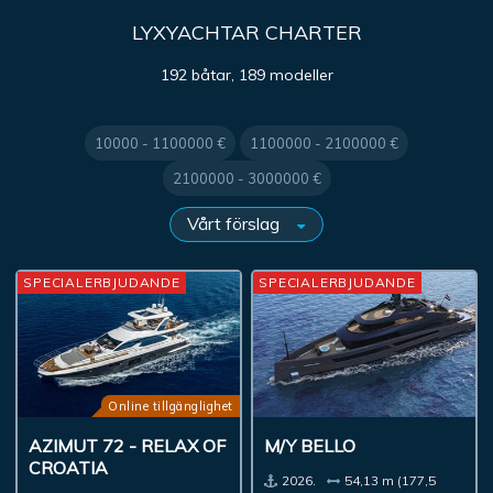
LYXYACHTAR CHARTER
192 båtar, 189 modeller
10000 - 1100000 €
1100000 - 2100000 €
2100000 - 3000000 €
SPECIALERBJUDANDE
SPECIALERBJUDANDE
Online tillgänglighet
AZIMUT 72 - RELAX OF
M/Y BELLO
CROATIA
2026.
54,13 m (177,5