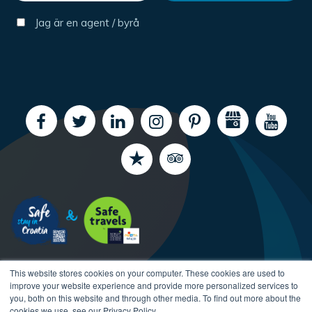
Jag är en agent / byrå
This website stores cookies on your computer. These cookies are used to
improve your website experience and provide more personalized services to
you, both on this website and through other media. To find out more about the
cookies we use, see our Privacy Policy.