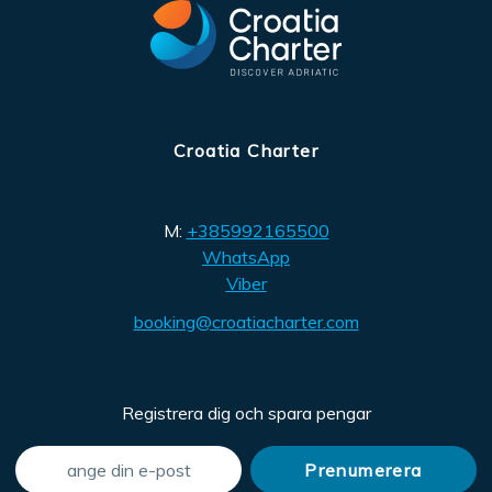
Croatia Charter
M:
+385992165500
WhatsApp
Viber
booking@croatiacharter.com
Registrera dig och spara pengar