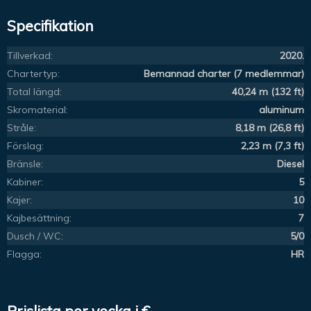
Specifikation
Tillverkad:
2020.
Chartertyp:
Bemannad charter (7 medlemmar)
Total längd:
40,24 m (132 ft)
Skromaterial:
aluminum
Stråle:
8,18 m (26,8 ft)
Förslag:
2,23 m (7,3 ft)
Bränsle:
Diesel
Kabiner:
5
Kajer:
10
Kajbesättning:
7
Dusch / WC:
5/0
Flagga:
HR