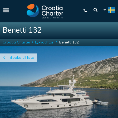
Benetti 132
Croatia Charter
Lyxyachtar
Benetti 132
Tillbaka till lista