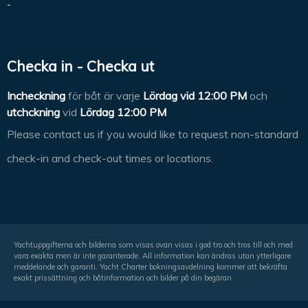
-
Checka in - Checka ut
Incheckning
för båt är varje
Lördag vid
12:00 PM
och
utchckning
vid
Lördag 12:00 PM
Please contact us if you would like to request non-standard
check-in and check-out times or locations.
Yachtuppgifterna och bilderna som visas ovan visas i god tro och tros till och med
vara exakta men är inte garanterade. All information kan ändras utan ytterligare
meddelande och garanti. Yacht Charter bokningsavdelning kommer att bekräfta
exakt prissättning och båtinformation och bilder på din begäran.