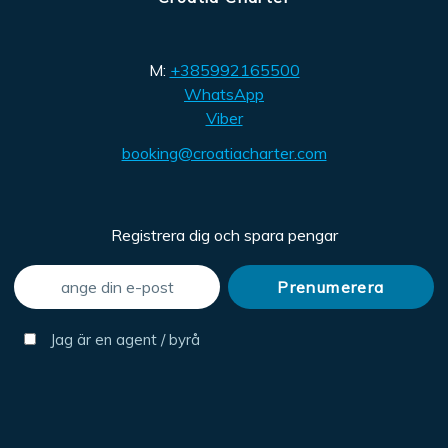
M:
+385992165500
WhatsApp
Viber
booking@croatiacharter.com
Registrera dig och spara pengar
Jag är en agent / byrå