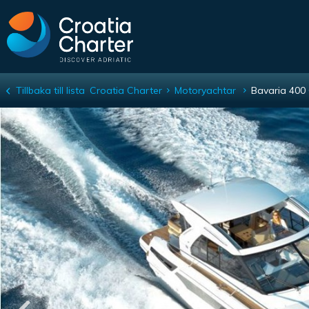
Tillbaka till lista
Croatia Charter
Motoryachtar
Bavaria 400
Bavaria 400 Coupe