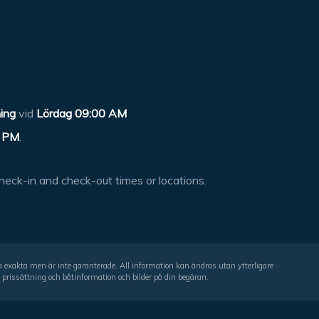
ing
vid
Lördag 09:00 AM
 PM
.
heck-in and check-out times or locations.
ra exakta men är inte garanterade. All information kan ändras utan ytterligare
rissättning och båtinformation och bilder på din begäran.