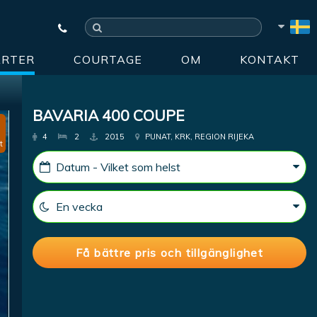
ARTER
COURTAGE
OM
KONTAKT
BAVARIA 400 COUPE
4
2
2015
PUNAT, KRK, REGION RIJEKA
t