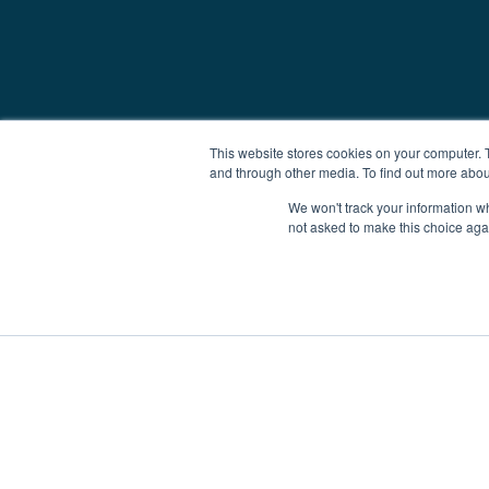
This website stores cookies on your computer. 
and through other media. To find out more abou
We won't track your information whe
not asked to make this choice aga