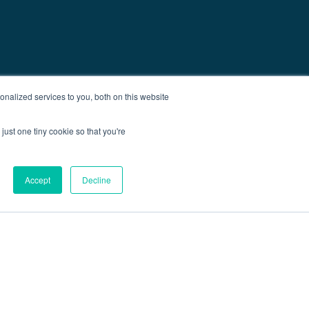
nalized services to you, both on this website
just one tiny cookie so that you're
Accept
Decline