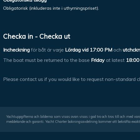
Obligatorisk (inkluderas inte i uthyrningspriset).
Checka in - Checka ut
Incheckning
för båt är varje
Lördag vid
17:00 PM
och
utchckn
The boat must be returned to the base
Friday
at latest
18:00
Please contact us if you would like to request non-standard c
Yachtuppgifterna och bilderna som visas ovan visas i god tro och tros till och med va
meddelande och garanti. Yacht Charter bokningsavdelning kommer att bekräfta exakt p