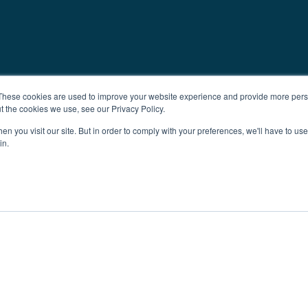
These cookies are used to improve your website experience and provide more perso
t the cookies we use, see our Privacy Policy.
n you visit our site. But in order to comply with your preferences, we'll have to use 
in.