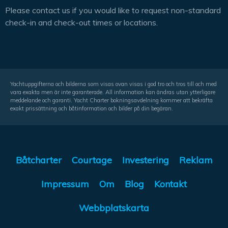
Please contact us if you would like to request non-standard
check-in and check-out times or locations.
Yachtuppgifterna och bilderna som visas ovan visas i god tro och tros till och med
vara exakta men är inte garanterade. All information kan ändras utan ytterligare
meddelande och garanti. Yacht Charter bokningsavdelning kommer att bekräfta
exakt prissättning och båtinformation och bilder på din begäran.
Båtcharter
Courtage
Investering
Reklam
Impressum
Om
Blog
Kontakt
Webbplatskarta