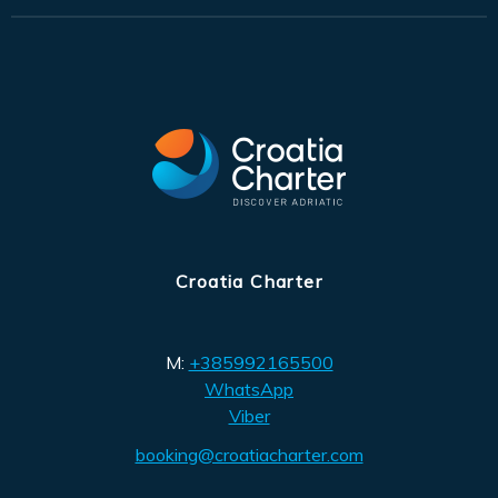
Croatia Charter
M:
+385992165500
WhatsApp
Viber
booking@croatiacharter.com