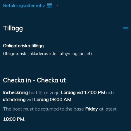
Betalningsalternativ
Tillägg
Obligatoriska tillägg
Obligatorisk (inkluderas inte i uthyrningspriset).
Checka in - Checka ut
Incheckning
för båt är varje
Lördag vid
17:00 PM
och
utchckning
vid
Lördag 08:00 AM
The boat must be returned to the base
Friday
at latest
18:00 PM
.