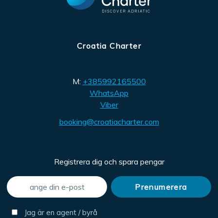
Croatia Charter
M:
+385992165500
WhatsApp
Viber
booking@croatiacharter.com
Registrera dig och spara pengar
Jag är en agent / byrå