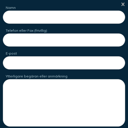
Namn
Telefon eller Fax (frivillig)
E-post
Ytterligare begäran eller anmärkning