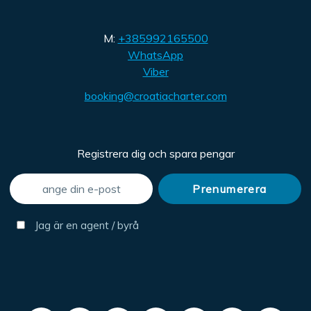
M:
+385992165500
WhatsApp
Viber
booking@croatiacharter.com
Registrera dig och spara pengar
Jag är en agent / byrå