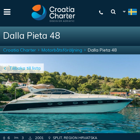
Dalla Pieta 48
Croatia Charter
Motorbåtsföräljning
Dalla Pieta 48
Tillbaka till lista
6
3
2001
SPLIT, REGION HRVATSKA