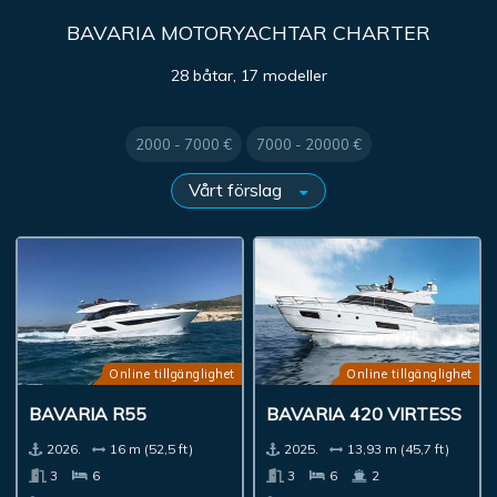
BAVARIA MOTORYACHTAR CHARTER
28 båtar, 17 modeller
2000 - 7000 €
7000 - 20000 €
Online tillgänglighet
Online tillgänglighet
BAVARIA R55
BAVARIA 420 VIRTESS
2026.
16 m (52,5 ft)
2025.
13,93 m (45,7 ft)
3
6
3
6
2