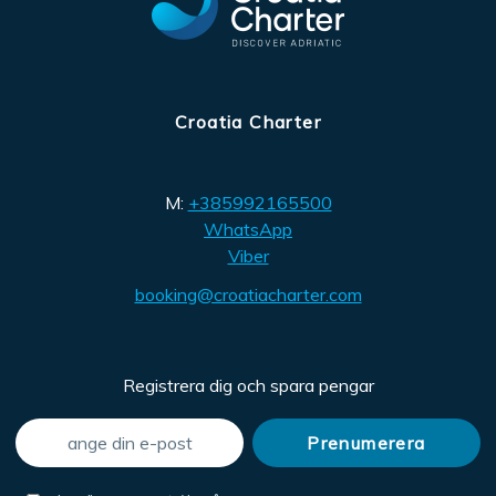
Croatia Charter
M:
+385992165500
WhatsApp
Viber
booking@croatiacharter.com
Registrera dig och spara pengar